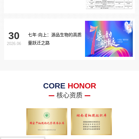
胞治疗糖尿病足项目获批生
物医学新技术备案！
30
七年·向上：源品生物的高质
量跃迁之路
2026.06
CORE
HONOR
核心资质