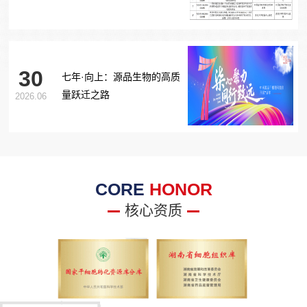
胞治疗糖尿病足项目获批生
物医学新技术备案！
30
七年·向上：源品生物的高质
量跃迁之路
2026.06
CORE
HONOR
核心资质