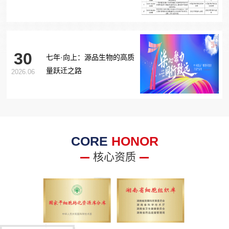
胞治疗糖尿病足项目获批生
物医学新技术备案！
30
七年·向上：源品生物的高质
量跃迁之路
2026.06
CORE
HONOR
核心资质