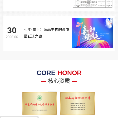
胞治疗糖尿病足项目获批生
物医学新技术备案！
30
七年·向上：源品生物的高质
量跃迁之路
2026.06
CORE
HONOR
核心资质