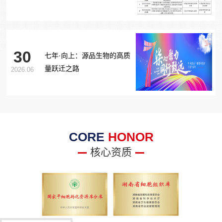
胞治疗糖尿病足项目获批生
物医学新技术备案！
30
七年·向上：源品生物的高质
量跃迁之路
2026.06
CORE
HONOR
核心资质