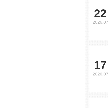
22
2026.0
17
2026.0