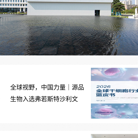
全球视野，中国力量｜源品
生物入选弗若斯特沙利文
7
《2026全球干细胞行业发展
蓝皮书》