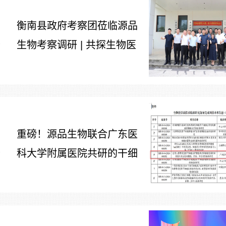
衡南县政府考察团莅临源品
生物考察调研 | 共探生物医
7
药产业合作新路径
重磅！源品生物联合广东医
科大学附属医院共研的干细
7
胞治疗糖尿病足项目获批生
物医学新技术备案！