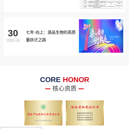
胞治疗糖尿病足项目获批生
物医学新技术备案！
30
七年·向上：源品生物的高质
量跃迁之路
2026.06
CORE
HONOR
核心资质