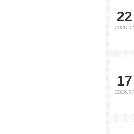
22
2026.0
17
2026.0