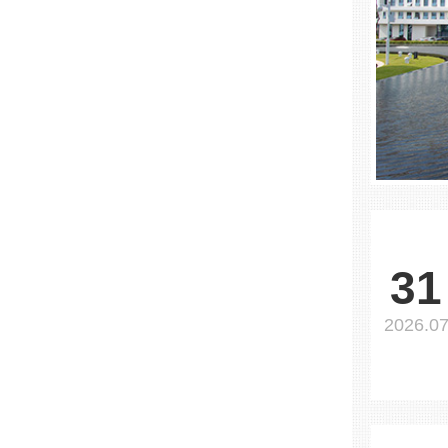
31
2026.0