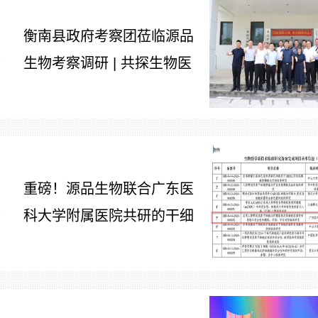
衡南县政府考察团莅临源品
生物考察调研 | 共探生物医
7
药产业合作新路径
重磅！源品生物联合广东医
科大学附属医院共研的干细
7
胞治疗糖尿病足项目获批生
物医学新技术备案！