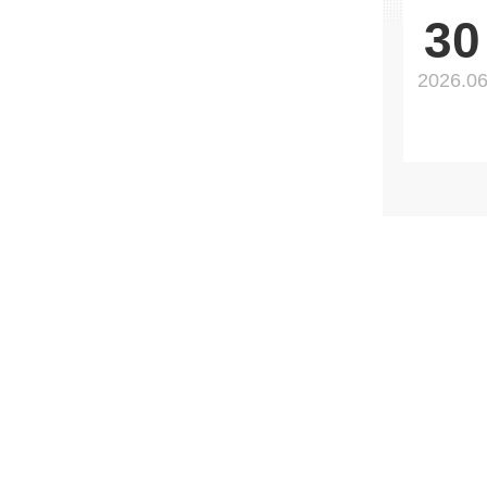
30
2026.0