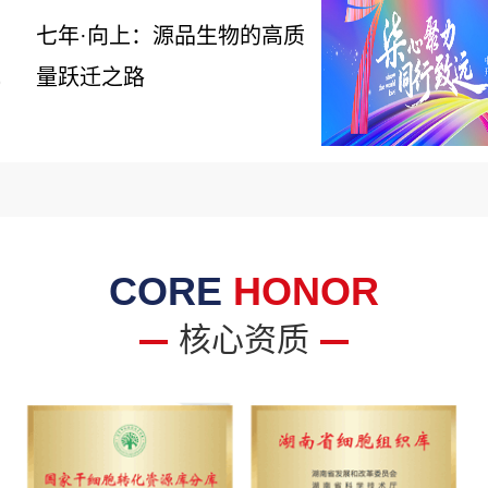
七年·向上：源品生物的高质
量跃迁之路
6
CORE
HONOR
核心资质