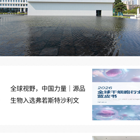
全球视野，中国力量｜源品
生物入选弗若斯特沙利文
7
《2026全球干细胞行业发展
蓝皮书》