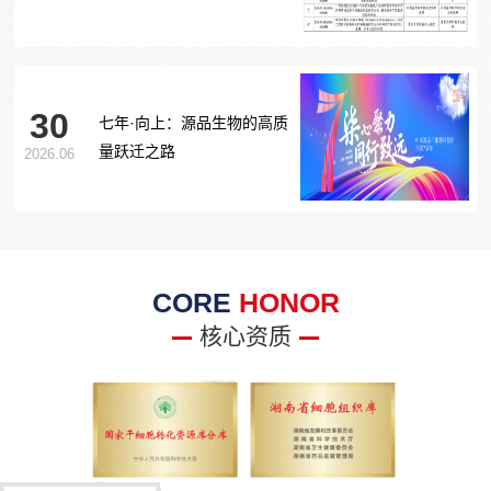
胞治疗糖尿病足项目获批生
物医学新技术备案！
30
七年·向上：源品生物的高质
量跃迁之路
2026.06
CORE
HONOR
核心资质