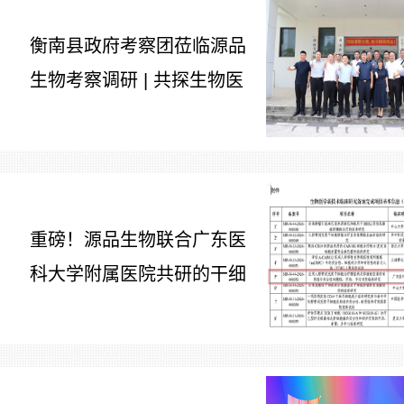
衡南县政府考察团莅临源品
生物考察调研 | 共探生物医
7
药产业合作新路径
重磅！源品生物联合广东医
科大学附属医院共研的干细
7
胞治疗糖尿病足项目获批生
物医学新技术备案！