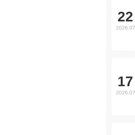
22
2026.0
17
2026.0