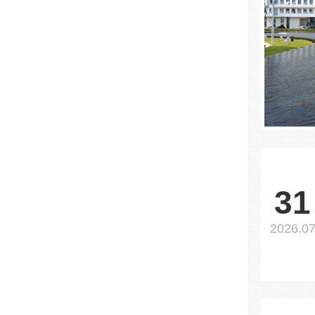
31
2026.0