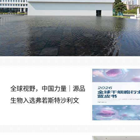
全球视野，中国力量｜源品
生物入选弗若斯特沙利文
7
《2026全球干细胞行业发展
蓝皮书》