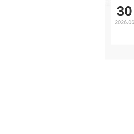
30
2026.0