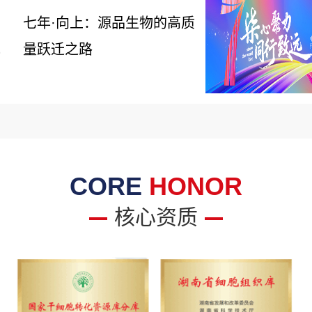
七年·向上：源品生物的高质
量跃迁之路
6
CORE
HONOR
核心资质