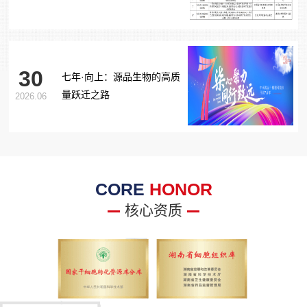
胞治疗糖尿病足项目获批生
物医学新技术备案！
30
七年·向上：源品生物的高质
量跃迁之路
2026.06
CORE
HONOR
核心资质