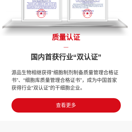
质量认证
国内首获行业“双认证”
源品生物相继获得“细胞制剂制备质量管理合格证
书”、“细胞库质量管理合格证书”，成为中国首家
获得行业“双认证”的干细胞企业。
查看更多