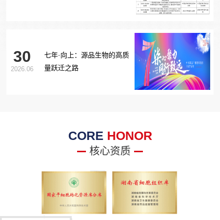
胞治疗糖尿病足项目获批生
物医学新技术备案！
30
七年·向上：源品生物的高质
量跃迁之路
2026.06
CORE
HONOR
核心资质