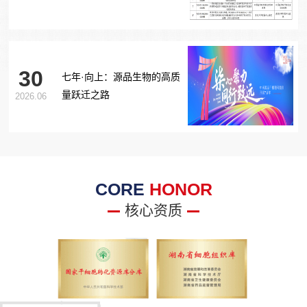
胞治疗糖尿病足项目获批生
物医学新技术备案！
30
七年·向上：源品生物的高质
量跃迁之路
2026.06
CORE
HONOR
核心资质