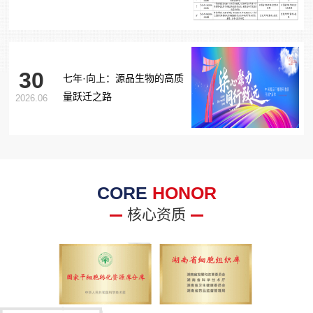
胞治疗糖尿病足项目获批生
物医学新技术备案！
30
七年·向上：源品生物的高质
量跃迁之路
2026.06
CORE
HONOR
核心资质