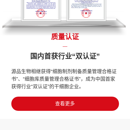
质量认证
国内首获行业“双认证”
源品生物相继获得“细胞制剂制备质量管理合格证
书”、“细胞库质量管理合格证书”，成为中国首家
获得行业“双认证”的干细胞企业。
查看更多