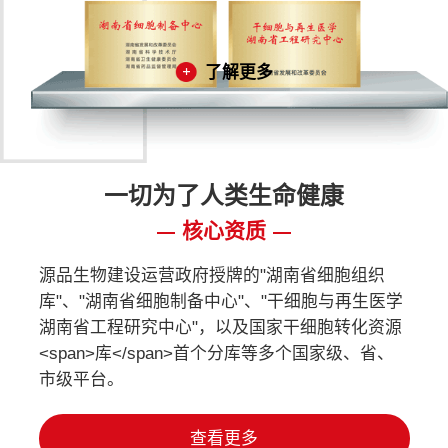
了解更多
一切为了人类生命健康
核心资质
源品生物建设运营政府授牌的"湖南省细胞组织
库"、"湖南省细胞制备中心"、"干细胞与再生医学
湖南省工程研究中心"，以及国家干细胞转化资源
<span>库</span>首个分库等多个国家级、省、
市级平台。
查看更多