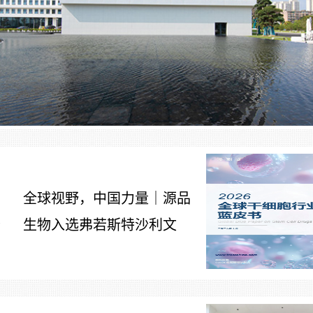
全球视野，中国力量｜源品
生物入选弗若斯特沙利文
7
《2026全球干细胞行业发展
蓝皮书》