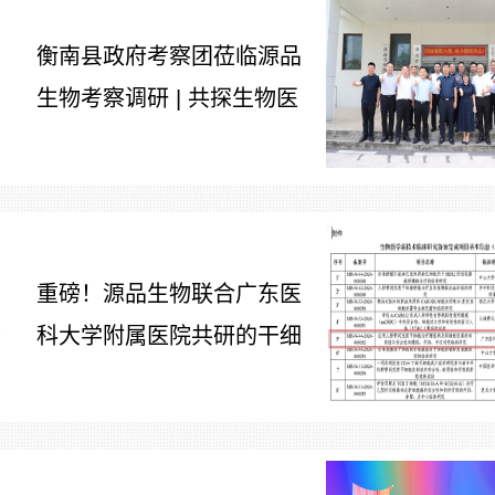
衡南县政府考察团莅临源品
生物考察调研 | 共探生物医
7
药产业合作新路径
重磅！源品生物联合广东医
科大学附属医院共研的干细
7
胞治疗糖尿病足项目获批生
物医学新技术备案！