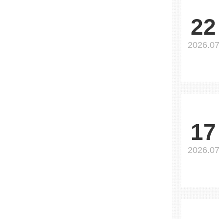
22
2026.0
17
2026.0