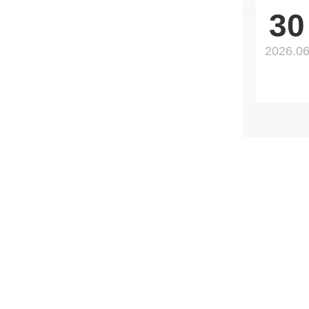
30
2026.0