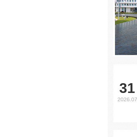
31
2026.0