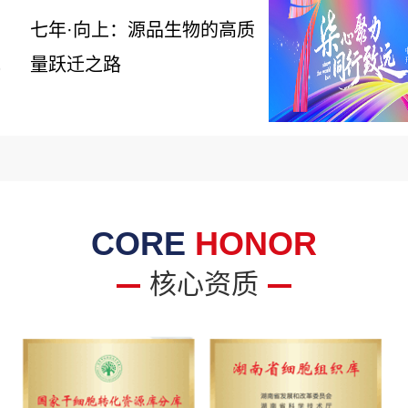
七年·向上：源品生物的高质
量跃迁之路
6
CORE
HONOR
核心资质