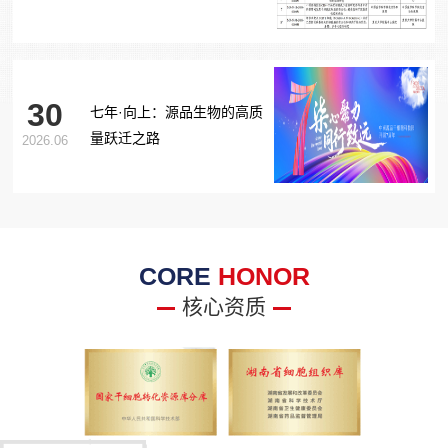
胞治疗糖尿病足项目获批生
物医学新技术备案！
30
七年·向上：源品生物的高质
量跃迁之路
2026.06
CORE
HONOR
核心资质