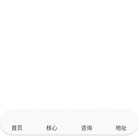
湖南省细胞组织库
湖南省细胞制备中心
首页
核心
咨询
地址