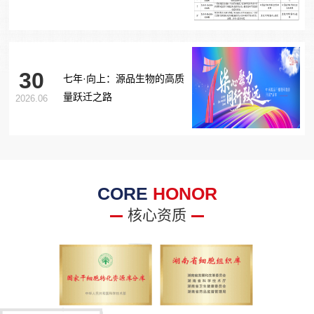
胞治疗糖尿病足项目获批生
物医学新技术备案！
30
七年·向上：源品生物的高质
量跃迁之路
2026.06
CORE
HONOR
核心资质