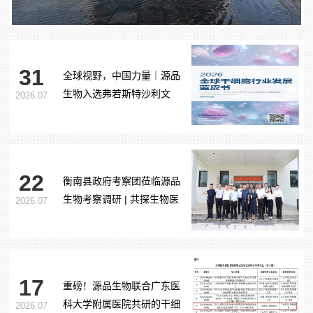
31
全球视野，中国力量｜源品
生物入选弗若斯特沙利文
2026.07
《2026全球干细胞行业发展
蓝皮书》
22
衡南县政府考察团莅临源品
生物考察调研 | 共探生物医
2026.07
药产业合作新路径
17
重磅！源品生物联合广东医
科大学附属医院共研的干细
2026.07