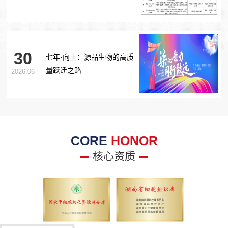
胞治疗糖尿病足项目获批生
物医学新技术备案！
30
七年·向上：源品生物的高质
量跃迁之路
2026.06
CORE
HONOR
核心资质