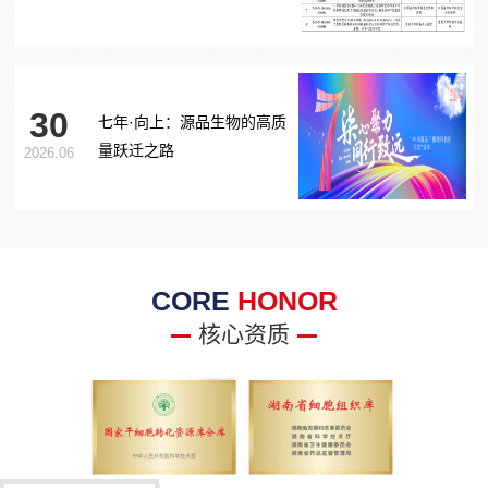
胞治疗糖尿病足项目获批生
物医学新技术备案！
30
七年·向上：源品生物的高质
量跃迁之路
2026.06
CORE
HONOR
核心资质