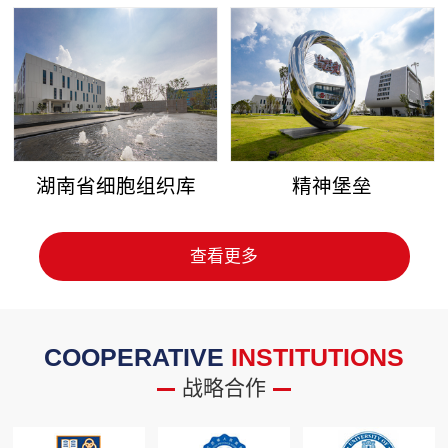
湖南省细胞组织库
精神堡垒
查看更多
COOPERATIVE
INSTITUTIONS
战略合作