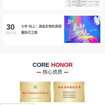
胞治疗糖尿病足项目获批生
物医学新技术备案！
30
七年·向上：源品生物的高质
量跃迁之路
2026.06
CORE
HONOR
核心资质