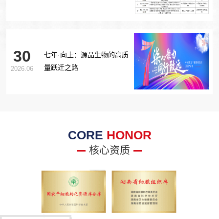
胞治疗糖尿病足项目获批生
物医学新技术备案！
30
七年·向上：源品生物的高质
量跃迁之路
2026.06
CORE
HONOR
核心资质