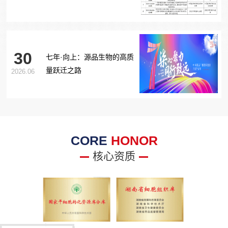
胞治疗糖尿病足项目获批生
物医学新技术备案！
30
七年·向上：源品生物的高质
量跃迁之路
2026.06
CORE
HONOR
核心资质