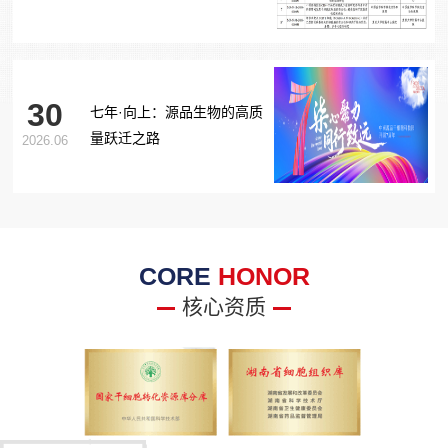
胞治疗糖尿病足项目获批生
物医学新技术备案！
30
七年·向上：源品生物的高质
量跃迁之路
2026.06
CORE
HONOR
核心资质