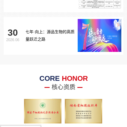
胞治疗糖尿病足项目获批生
物医学新技术备案！
30
七年·向上：源品生物的高质
量跃迁之路
2026.06
CORE
HONOR
核心资质