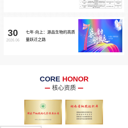
胞治疗糖尿病足项目获批生
物医学新技术备案！
30
七年·向上：源品生物的高质
量跃迁之路
2026.06
CORE
HONOR
核心资质