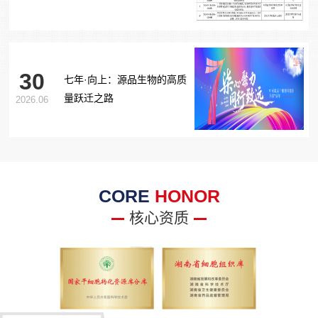
胞治疗糖尿病足项目获批生
物医学新技术备案！
30
七年·向上：源品生物的高质
量跃迁之路
2026.06
CORE
HONOR
核心资质