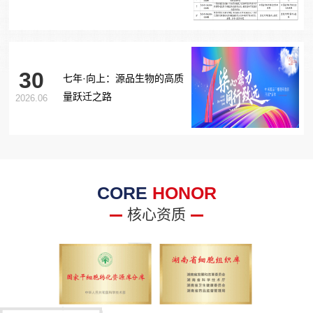
胞治疗糖尿病足项目获批生
物医学新技术备案！
30
七年·向上：源品生物的高质
量跃迁之路
2026.06
CORE
HONOR
核心资质