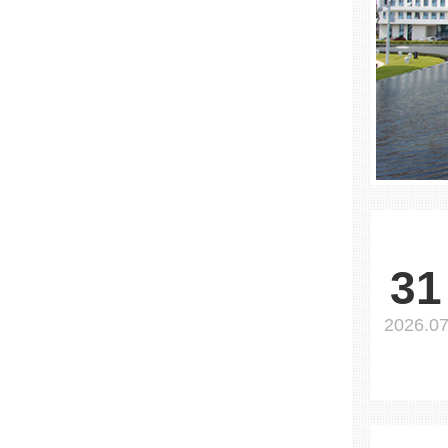
31
2026.0