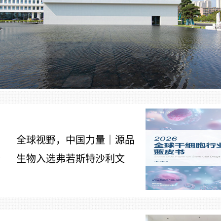
全球视野，中国力量｜源品
生物入选弗若斯特沙利文
7
《2026全球干细胞行业发展
蓝皮书》