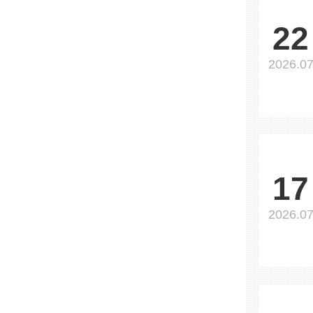
22
2026.0
17
2026.0