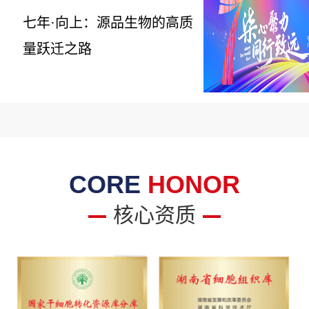
七年·向上：源品生物的高质
量跃迁之路
6
CORE
HONOR
核心资质