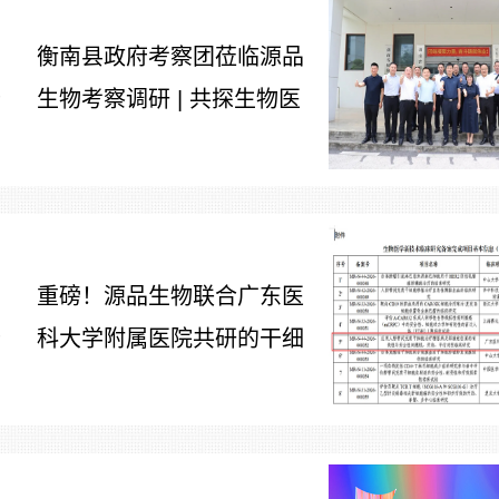
衡南县政府考察团莅临源品
生物考察调研 | 共探生物医
7
药产业合作新路径
重磅！源品生物联合广东医
科大学附属医院共研的干细
7
胞治疗糖尿病足项目获批生
物医学新技术备案！