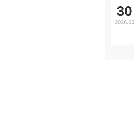
30
2026.0