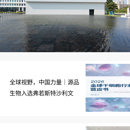
全球视野，中国力量｜源品
生物入选弗若斯特沙利文
7
《2026全球干细胞行业发展
蓝皮书》