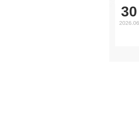
30
2026.0