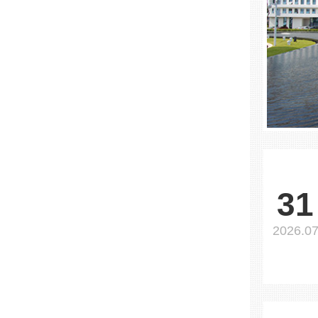
31
2026.0