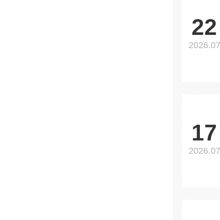
22
2026.0
17
2026.0