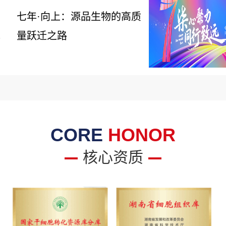
七年·向上：源品生物的高质
量跃迁之路
6
CORE
HONOR
核心资质