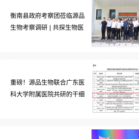
衡南县政府考察团莅临源品
生物考察调研 | 共探生物医
7
药产业合作新路径
重磅！源品生物联合广东医
科大学附属医院共研的干细
7
胞治疗糖尿病足项目获批生
物医学新技术备案！