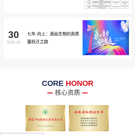
胞治疗糖尿病足项目获批生
物医学新技术备案！
30
七年·向上：源品生物的高质
量跃迁之路
2026.06
CORE
HONOR
核心资质