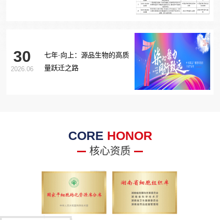
胞治疗糖尿病足项目获批生
物医学新技术备案！
30
七年·向上：源品生物的高质
量跃迁之路
2026.06
CORE
HONOR
核心资质