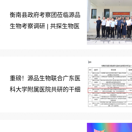
衡南县政府考察团莅临源品
生物考察调研 | 共探生物医
7
药产业合作新路径
重磅！源品生物联合广东医
科大学附属医院共研的干细
7
胞治疗糖尿病足项目获批生
物医学新技术备案！