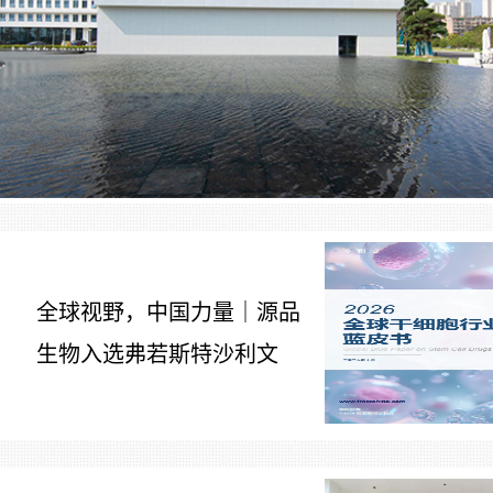
全球视野，中国力量｜源品
生物入选弗若斯特沙利文
7
《2026全球干细胞行业发展
蓝皮书》