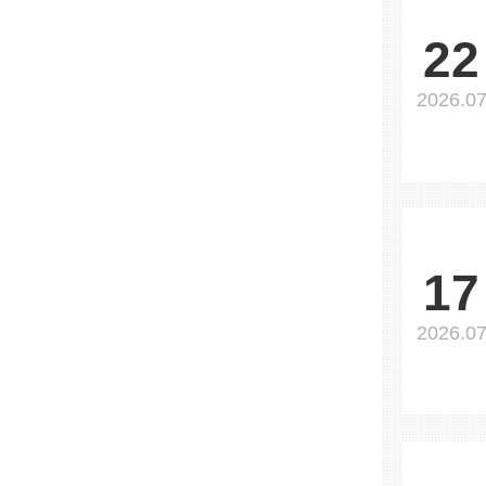
22
2026.0
17
2026.0