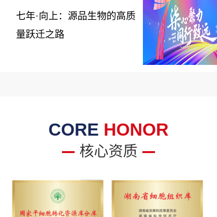
七年·向上：源品生物的高质
量跃迁之路
6
CORE
HONOR
核心资质