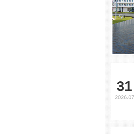
31
2026.0