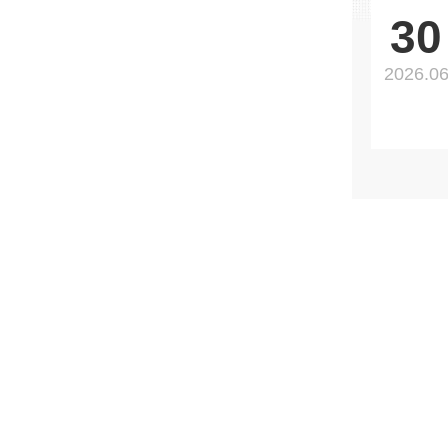
30
2026.0