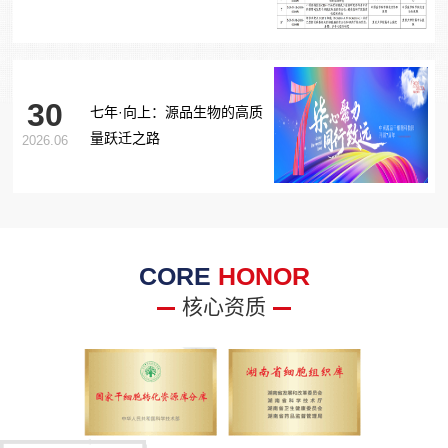
胞治疗糖尿病足项目获批生
物医学新技术备案！
30
七年·向上：源品生物的高质
量跃迁之路
2026.06
CORE
HONOR
核心资质