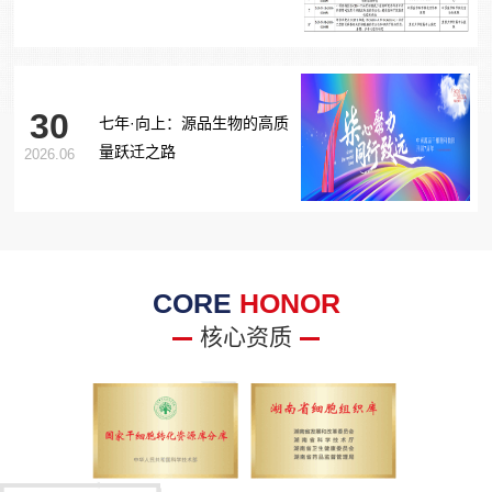
胞治疗糖尿病足项目获批生
物医学新技术备案！
30
七年·向上：源品生物的高质
量跃迁之路
2026.06
CORE
HONOR
核心资质