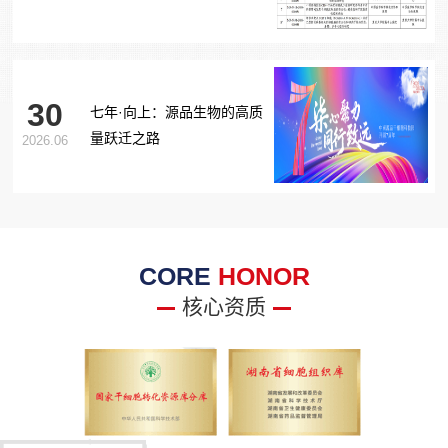
胞治疗糖尿病足项目获批生
物医学新技术备案！
30
七年·向上：源品生物的高质
量跃迁之路
2026.06
CORE
HONOR
核心资质