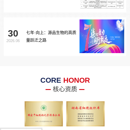
胞治疗糖尿病足项目获批生
物医学新技术备案！
30
七年·向上：源品生物的高质
量跃迁之路
2026.06
CORE
HONOR
核心资质