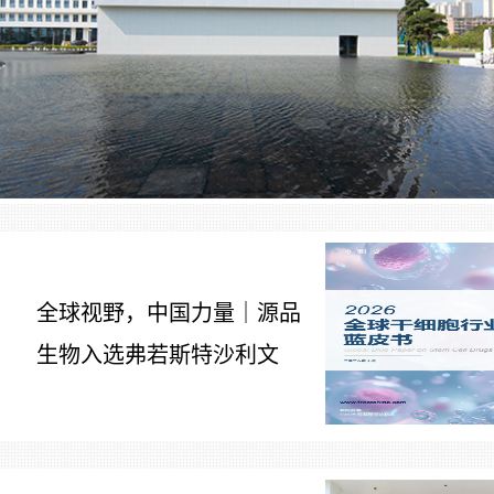
全球视野，中国力量｜源品
生物入选弗若斯特沙利文
7
《2026全球干细胞行业发展
蓝皮书》