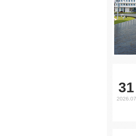
31
2026.0