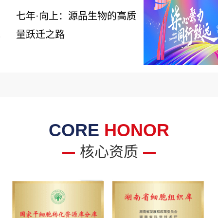
七年·向上：源品生物的高质
量跃迁之路
6
CORE
HONOR
核心资质