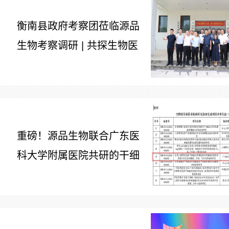
衡南县政府考察团莅临源品
生物考察调研 | 共探生物医
7
药产业合作新路径
重磅！源品生物联合广东医
科大学附属医院共研的干细
7
胞治疗糖尿病足项目获批生
物医学新技术备案！