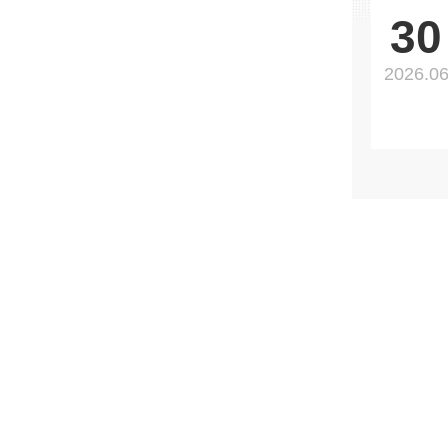
30
2026.0