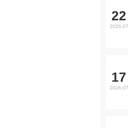
22
2026.0
17
2026.0