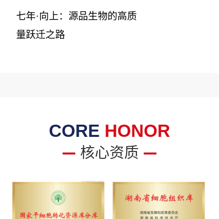
七年·向上：源品生物的高质
量跃迁之路
6
CORE
HONOR
核心资质