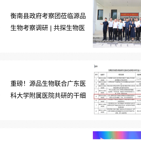
衡南县政府考察团莅临源品
生物考察调研 | 共探生物医
7
药产业合作新路径
重磅！源品生物联合广东医
科大学附属医院共研的干细
7
胞治疗糖尿病足项目获批生
物医学新技术备案！