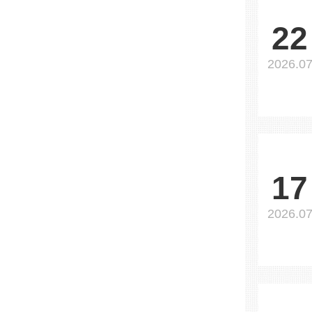
22
2026.0
17
2026.0