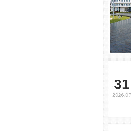
31
2026.0