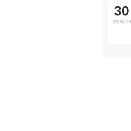
30
2026.0