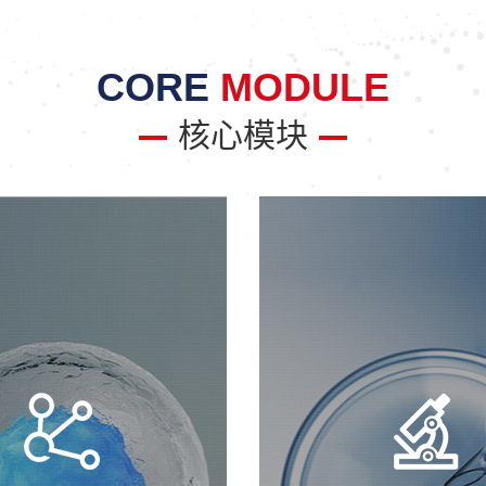
CORE
MODULE
核心模块