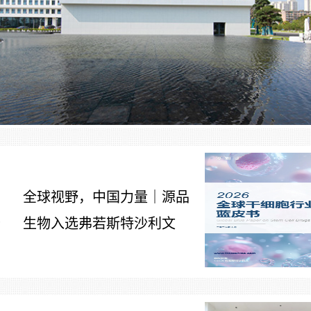
全球视野，中国力量｜源品
生物入选弗若斯特沙利文
7
《2026全球干细胞行业发展
蓝皮书》